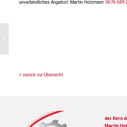
unverbindliches Angebot: Martin Holzmann:
0676 689 
DANKE für 35 Jahre an
Bernhard Rafetseder!
< zurück zur Übersicht
der Kern d
Martin Ho