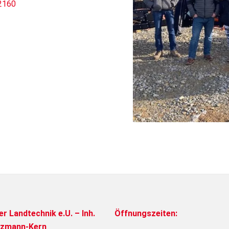
2160
er Landtechnik e.U. – Inh.
Öffnungszeiten:
lzmann-Kern