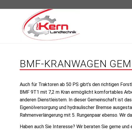
BMF-KRANWAGEN GEME
Auch für Traktoren ab 50 PS gibt’s den richtigen For
BMF 9T1 mit 7,2 m Kran ermöglicht komfortables Arb
anderen Dienstleistern. In dieser Gemeinschaft ist das
Eigenölversorgung und hydraulischer Bremse ausgesta
Rahmenverlängerung mit 5. Rungenpaar ebenso. Wir da
Haben auch Sie Interesse? Wir beraten Sie gerne und e