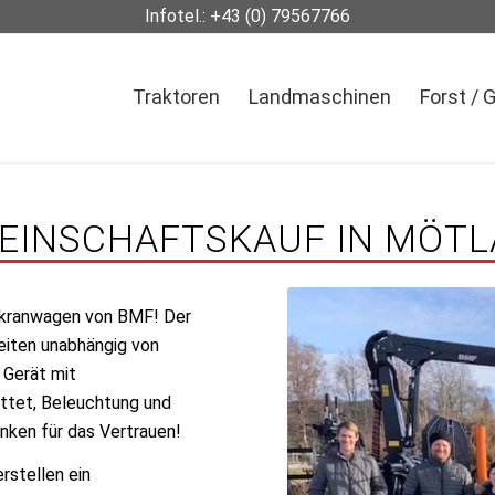
Infotel.:
+43 (0) 79567766
Traktoren
Landmaschinen
Forst / 
INSCHAFTSKAUF IN MÖTL
stkranwagen von BMF! Der
eiten unabhängig von
 Gerät mit
ttet, Beleuchtung und
nken für das Vertrauen!
rstellen ein